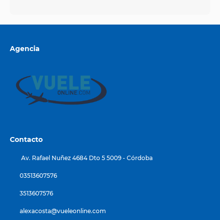
Agencia
Contacto
Av. Rafael Nuñez 4684 Dto 5 5009 - Córdoba
03513607576
3513607576
alexacosta@vueleonline.com