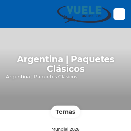
Argentina | Paquetes
Clásicos
Argentina | Paquetes Clásicos
Temas
Mundial 2026