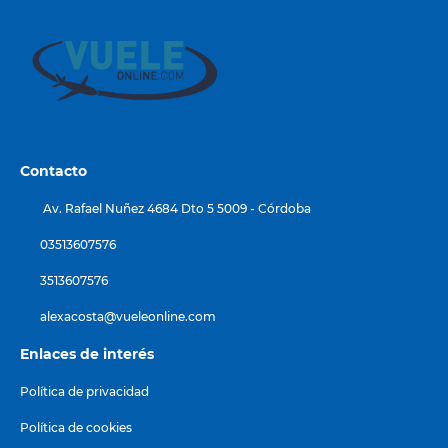
Contacto
Av. Rafael Nuñez 4684 Dto 5 5009 - Córdoba
03513607576
3513607576
alexacosta@vueleonline.com
Enlaces de interés
Política de privacidad
Política de cookies