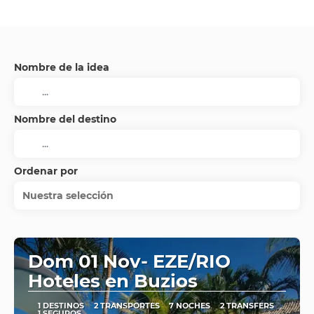
Nombre de la idea
Nombre del destino
Ordenar por
Nuestra selección
Dom 01 Nov- EZE/RIO
Hoteles en Buzios
1 DESTINOS
2 TRANSPORTES
7 NOCHES
2 TRANSFERS
1 SEGUROS