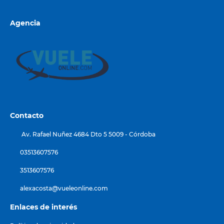
Agencia
Contacto
Av. Rafael Nuñez 4684 Dto 5 5009 - Córdoba
03513607576
3513607576
alexacosta@vueleonline.com
Enlaces de interés