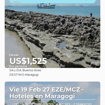
Plan
Desde
US$1,525
Por persona
SALIDA:
Buenos Aires
Ver
DESTINO:
Maragogi
Vie 19 Feb 27 EZE/MCZ -
Hoteles en Maragogi
1 DESTINOS
2 TRANSPORTES
8 NOCHES
2 TRANSFERS