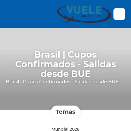
Brasil | Cupos
Confirmados - Salidas
desde BUE
Brasil | Cupos Confirmados - Salidas desde BUE
Temas
Mundial 2026