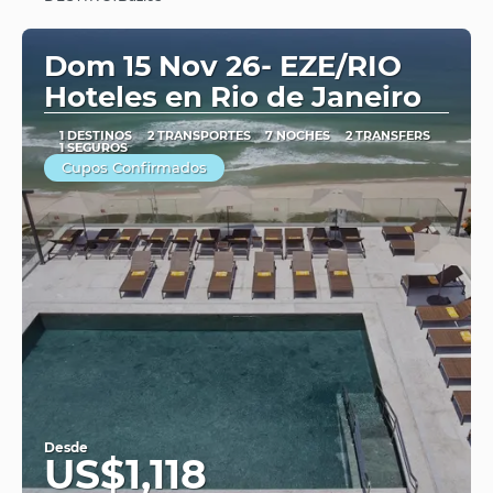
Dom 15 Nov 26- EZE/RIO
Hoteles en Rio de Janeiro
1 DESTINOS
2 TRANSPORTES
7 NOCHES
2 TRANSFERS
1 SEGUROS
Cupos Confirmados
Desde
US$1,118