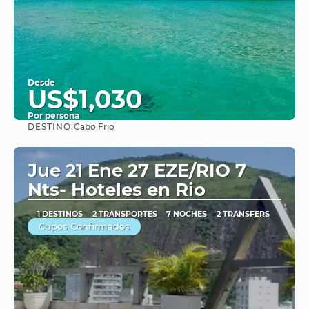
Desde
US$1,030
Por persona
DESTINO:
Cabo Frio
Ver
Jue 21 Ene 27 EZE/RIO 7
Nts- Hoteles en Rio
1 DESTINOS
2 TRANSPORTES
7 NOCHES
2 TRANSFERS
Cupos Confirmados