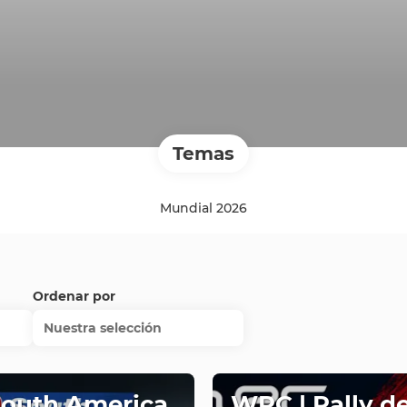
Temas
Mundial 2026
Ordenar por
Nuestra selección
South America
WRC | Rally d