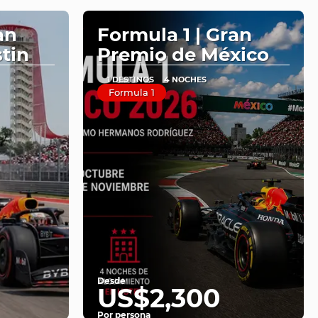
an
Formula 1 | Gran
tin
Premio de México
1 DESTINOS
4 NOCHES
Formula 1
Desde
US$2,300
Por persona