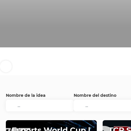
Nombre de la idea
Nombre del destino
Esports World Cup |
TCR 