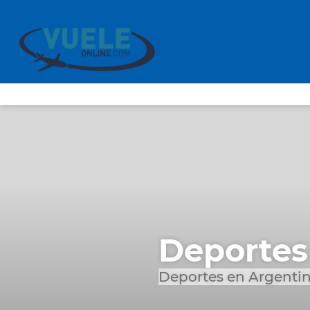
Deportes
Deportes en Argentin