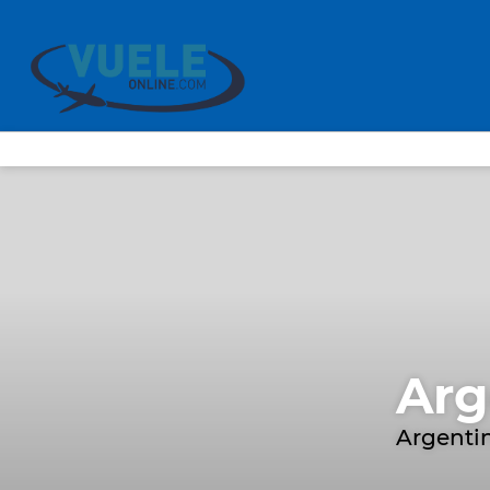
Arg
Argentin