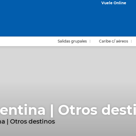
Vuele Online
Salidas grupales
Caribe c/ aéreos
entina | Otros dest
a | Otros destinos