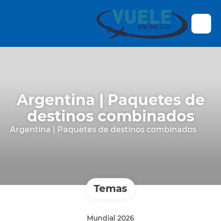
Argentina | Paquetes de
destinos combinados
Argentina | Paquetes de destinos combinados
Temas
Mundial 2026