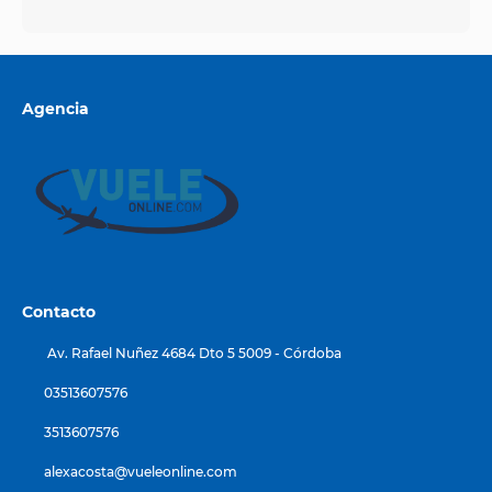
Agencia
Contacto
Av. Rafael Nuñez 4684 Dto 5 5009 - Córdoba
03513607576
3513607576
alexacosta@vueleonline.com