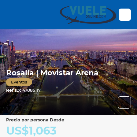
Rosalía | Movistar Arena
Eventos
Ref ID:
47085117
precio por persona Desde
US$1,063