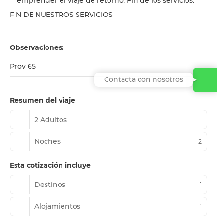
emprender el viaje de retorno. Fin de los servicios.
FIN DE NUESTROS SERVICIOS
Observaciones:
Prov 65
Contacta con nosotros
Resumen del viaje
2 Adultos
Noches
2
Esta cotización incluye
Destinos
1
Alojamientos
1