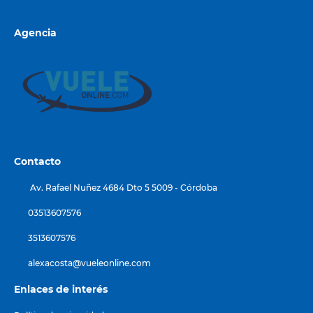
Agencia
Contacto
Av. Rafael Nuñez 4684 Dto 5 5009 - Córdoba
03513607576
3513607576
alexacosta@vueleonline.com
Enlaces de interés