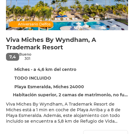
Aniversario Delfos
Viva Miches By Wyndham, A
Trademark Resort
Bueno
7,4
301
Miches - a 4,6 km del centro
TODO INCLUIDO
Playa Esmeralda, Miches 24000
Habitación superior, 2 camas de matrimonio, no fumadores
Viva Miches By Wyndham, A Trademark Resort de
Miches está a 1 min en coche de Playa Arriba y a 8 de
Playa Esmeralda. Además, este alojamiento con todo
incluido se encuentra a 5,8 km de Refugio de Vida
Silvestre Lagunas Redonda y Limón y a 16,8 km de
Montaña Redonda.