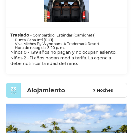
Traslado
- Compartido: Estándar (Camioneta)
Punta Cana Intl (PUJ)
Viva Miches By Wyndham, A Trademark Resort
Hora de recogida: 3:20 p. m.
Niños 0 - 1.99 años no pagan y no ocupan asiento.
Niños 2 - 11 años pagan media tarifa. La agencia
debe notificar la edad del niño.
23
Alojamiento
7 Noches
ene