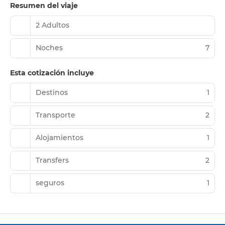
Resumen del viaje
2 Adultos
Noches
7
Esta cotización incluye
Destinos
1
Transporte
2
Alojamientos
1
Transfers
2
seguros
1