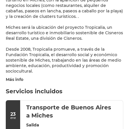
turismo en Miches, con la aparición de pequeños
negocios locales (como restaurantes, alquiler de
cabañas, paseos en lancha, paseos a caballo por la playa)
y la creación de clusters turísticos. .
Miches será la ubicación del proyecto Tropicalia, un
desarrollo turístico e inmobiliario sostenible de Cisneros
Real Estate, una división de Cisneros.
Desde 2008, Tropicalia promueve, a través de la
Fundación Tropicalia, el desarrollo social y económico
sostenible de Miches, trabajando en las áreas de medio
ambiente, educación, productividad y promoción
sociocultural.
Más info
Servicios incluidos
Transporte de Buenos Aires
23
a Miches
ene
Salida